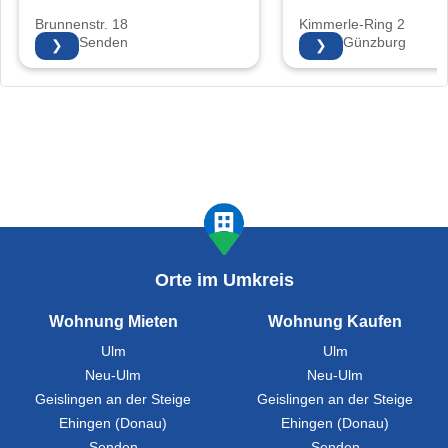
Brunnenstr. 18
Kimmerle-Ring 2
89250 Senden
89312 Günzburg
❯
❯
Orte im Umkreis
Wohnung Mieten
Wohnung Kaufen
Ulm
Ulm
Neu-Ulm
Neu-Ulm
Geislingen an der Steige
Geislingen an der Steige
Ehingen (Donau)
Ehingen (Donau)
Senden
Senden