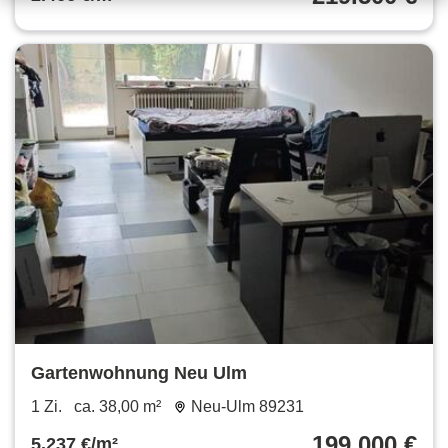
Gartenwohnung Neu Ulm
1 Zi.
ca. 38,00 m²
Neu-Ulm 89231
199.000 €
5.237 €/m²