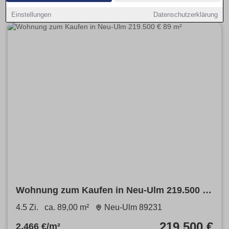
Einstellungen
Datenschutzerklärung
Wohnung zum Kaufen in Neu-Ulm 219.500 €
89 m²
4.5 Zi.
ca. 89,00 m²
Neu-Ulm 89231
219.500 €
2.466 €/m²