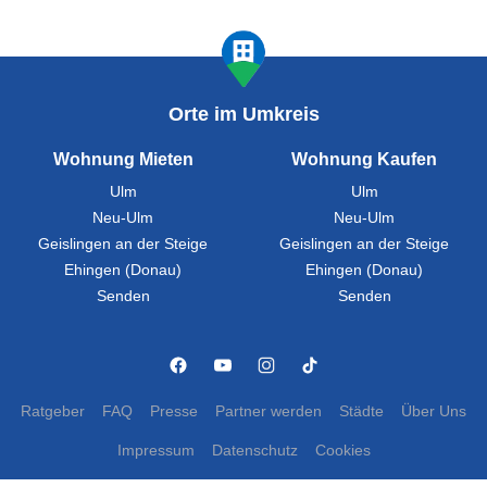
Orte im Umkreis
Wohnung Mieten
Wohnung Kaufen
Ulm
Ulm
Neu-Ulm
Neu-Ulm
Geislingen an der Steige
Geislingen an der Steige
Ehingen (Donau)
Ehingen (Donau)
Senden
Senden
Ratgeber
FAQ
Presse
Partner werden
Städte
Über Uns
Impressum
Datenschutz
Cookies