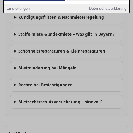
Was muss im Mietvertrag stehen?
Einstellungen
Datenschutzerklärung
Kündigungsfristen & Nachmieterregelung
Staffelmiete & Indexmiete – was gilt in Bayern?
Schönheitsreparaturen & Kleinreparaturen
Mietminderung bei Mängeln
Rechte bei Besichtigungen
Mietrechtsschutzversicherung – sinnvoll?